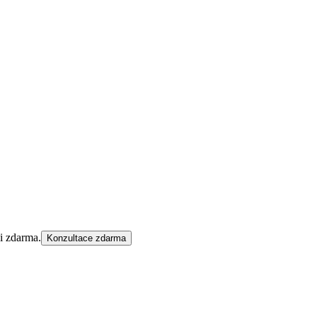
ci zdarma.
Konzultace zdarma