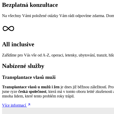
Bezplatná konzultace
Na všechny Vámi položené otázky Vám rádi odpovíme zdarma. Domluvi
All inclusive
Zařídíme pro Vás vše od A-Z, operaci, letenky, ubytování, tranzit, hlíd
Nabízené služby
Transplantace vlasů muži
Transplantace vlasů u mužů i žen
je dnes již běžnou záležitostí. P
jsme ryze
česká společnost
, která má v tomto oboru letité zkušenosti
mnoha lidem, které tento problém roky trápil.
Více informací