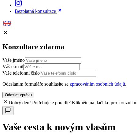
Bezplatná konzultace
Konzultace zdarma
Vaše jméno
Váš e-mail
Vaše telefonní číslo
Odesláním formuláře souhlasíte se
zpracováním osobních údajů
.
Odeslat zprávu
Dobrý den! Potřebujete poradit? Klikněte na tlačítko pro konzulta
Vaše cesta k novým vlasům