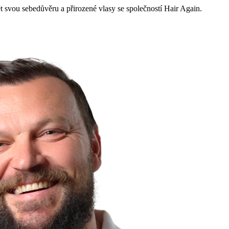
t svou sebedůvěru a přirozené vlasy se společností Hair Again.