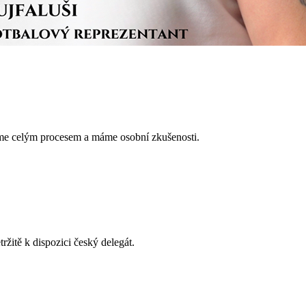
sme celým procesem a máme osobní zkušenosti.
žitě k dispozici český delegát.