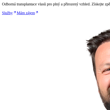
Odborná transplantace vlasů pro plný a přirozený vzhled. Získejte zpě
Služby
Mám zájem