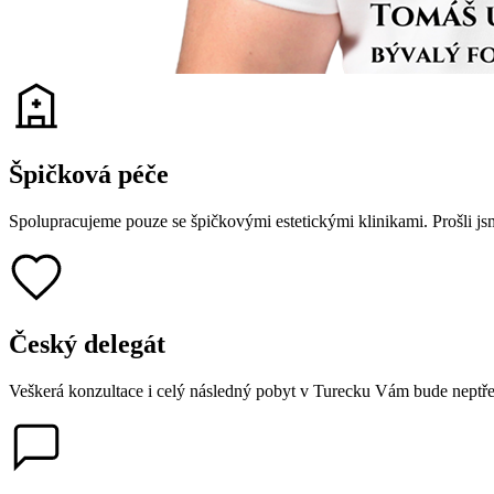
Špičková péče
Spolupracujeme pouze se špičkovými estetickými klinikami. Prošli j
Český delegát
Veškerá konzultace i celý následný pobyt v Turecku Vám bude neptřetr