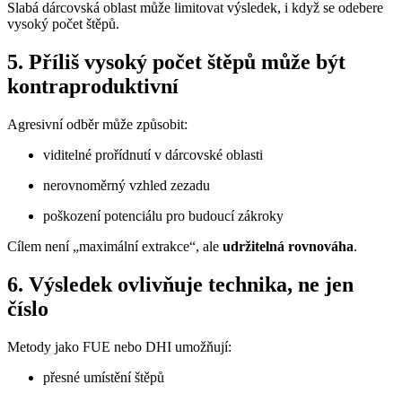
Slabá dárcovská oblast může limitovat výsledek, i když se odebere
vysoký počet štěpů.
5. Příliš vysoký počet štěpů může být
kontraproduktivní
Agresivní odběr může způsobit:
viditelné prořídnutí v dárcovské oblasti
nerovnoměrný vzhled zezadu
poškození potenciálu pro budoucí zákroky
Cílem není „maximální extrakce“, ale
udržitelná rovnováha
.
6. Výsledek ovlivňuje technika, ne jen
číslo
Metody jako FUE nebo DHI umožňují:
přesné umístění štěpů