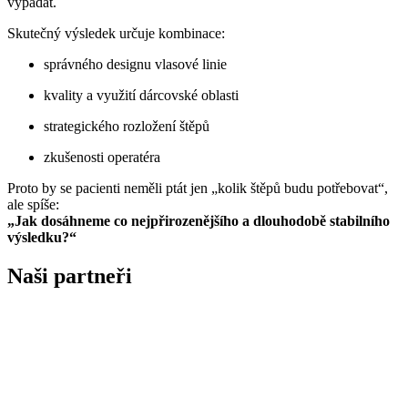
vypadat.
Skutečný výsledek určuje kombinace:
správného designu vlasové linie
kvality a využití dárcovské oblasti
strategického rozložení štěpů
zkušenosti operatéra
Proto by se pacienti neměli ptát jen „kolik štěpů budu potřebovat“,
ale spíše:
„Jak dosáhneme co nejpřirozenějšího a dlouhodobě stabilního
výsledku?“
Naši partneři