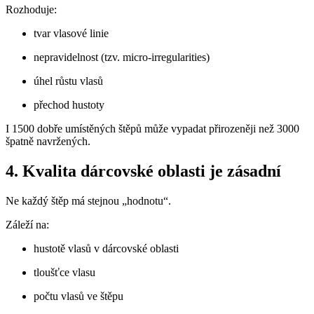
Rozhoduje:
tvar vlasové linie
nepravidelnost (tzv. micro-irregularities)
úhel růstu vlasů
přechod hustoty
I 1500 dobře umístěných štěpů může vypadat přirozeněji než 3000
špatně navržených.
4. Kvalita dárcovské oblasti je zásadní
Ne každý štěp má stejnou „hodnotu“.
Záleží na:
hustotě vlasů v dárcovské oblasti
tloušťce vlasu
počtu vlasů ve štěpu