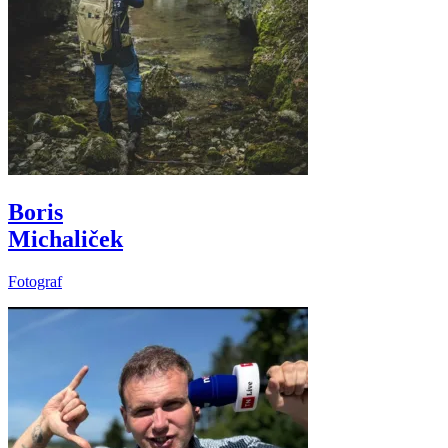
Boris
Michaliček
Fotograf