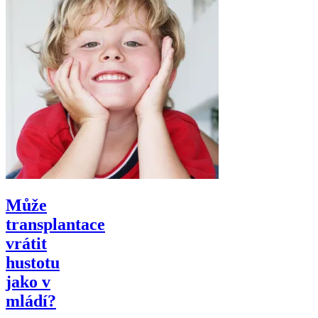
Může
transplantace
vrátit
hustotu
jako v
mládí?