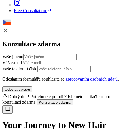
Free Consultation
Konzultace zdarma
Vaše jméno
Váš e-mail
Vaše telefonní číslo
Odesláním formuláře souhlasíte se
zpracováním osobních údajů
.
Odeslat zprávu
Dobrý den! Potřebujete poradit? Klikněte na tlačítko pro
konzultaci zdarma.
Konzultace zdarma
Your Journey to New Hair