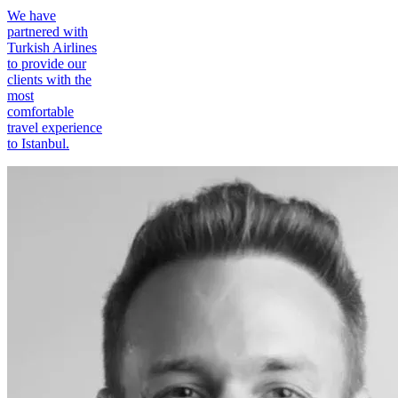
We have
partnered with
Turkish Airlines
to provide our
clients with the
most
comfortable
travel experience
to Istanbul.