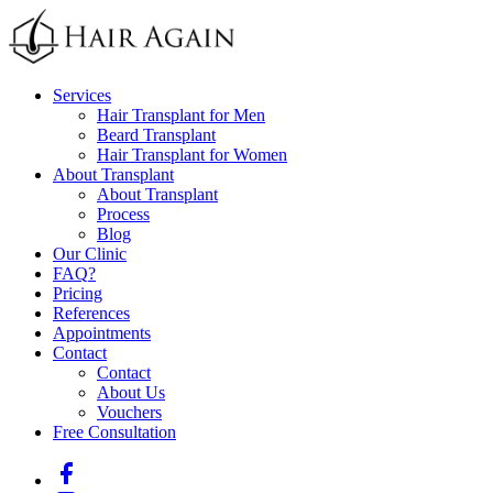
Services
Hair Transplant for Men
Beard Transplant
Hair Transplant for Women
About Transplant
About Transplant
Process
Blog
Our Clinic
FAQ
?
Pricing
References
Appointments
Contact
Contact
About Us
Vouchers
Free Consultation