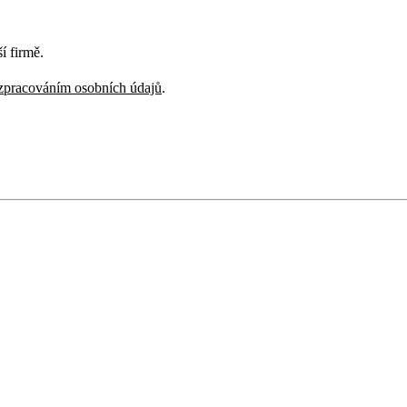
í firmě.
zpracováním osobních údajů
.