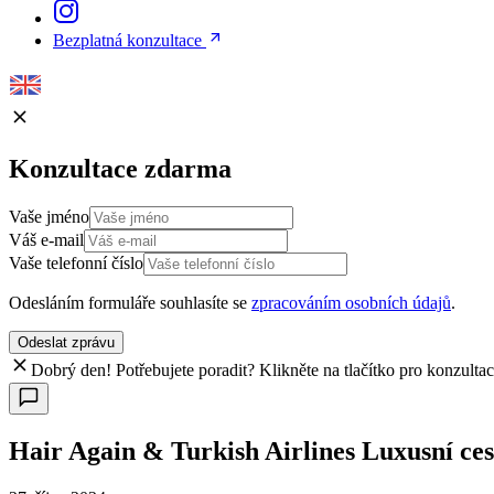
Bezplatná konzultace
Konzultace zdarma
Vaše jméno
Váš e-mail
Vaše telefonní číslo
Odesláním formuláře souhlasíte se
zpracováním osobních údajů
.
Odeslat zprávu
Dobrý den! Potřebujete poradit? Klikněte na tlačítko pro konzulta
Hair Again & Turkish Airlines Luxusní ces