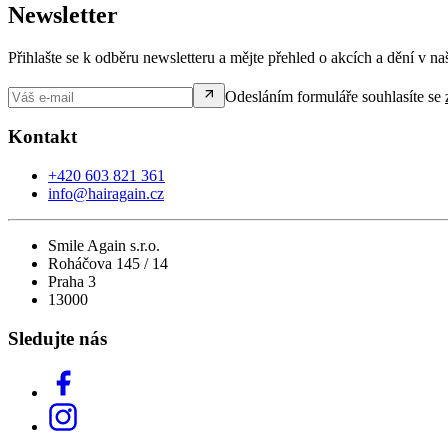
Newsletter
Přihlašte se k odběru newsletteru a mějte přehled o akcích a dění v naš
Odesláním formuláře souhlasíte se
Kontakt
+420 603 821 361
info@hairagain.cz
Smile Again s.r.o.
Roháčova 145 / 14
Praha 3
13000
Sledujte nás