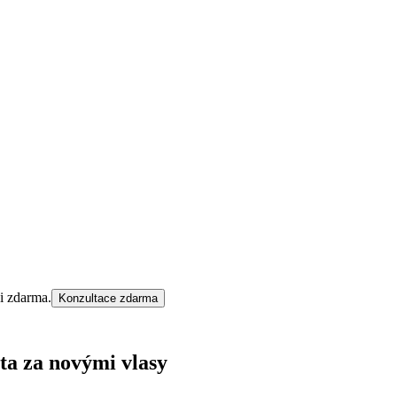
ci zdarma.
Konzultace zdarma
ta za novými vlasy