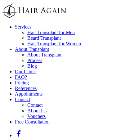
Services
Hair Transplant for Men
Beard Transplant
Hair Transplant for Women
About Transplant
About Transplant
Process
Blog
Our Clinic
FAQ
?
Pricing
References
Appointments
Contact
Contact
About Us
Vouchers
Free Consultation