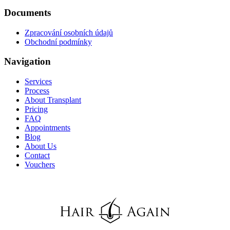
Documents
Zpracování osobních údajů
Obchodní podmínky
Navigation
Services
Process
About Transplant
Pricing
FAQ
Appointments
Blog
About Us
Contact
Vouchers