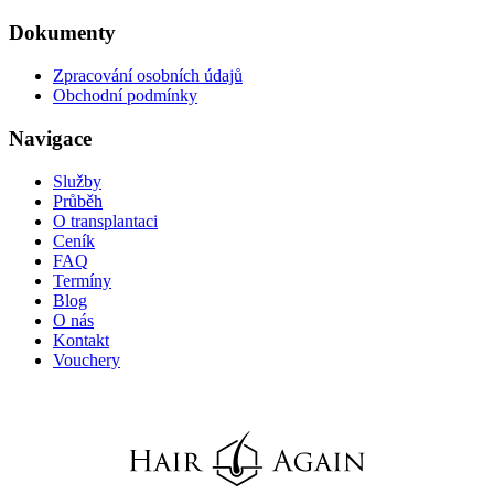
Dokumenty
Zpracování osobních údajů
Obchodní podmínky
Navigace
Služby
Průběh
O transplantaci
Ceník
FAQ
Termíny
Blog
O nás
Kontakt
Vouchery