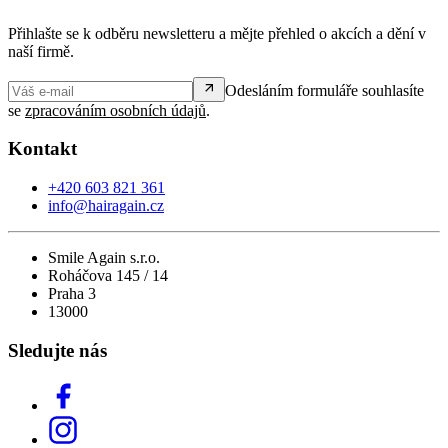
Přihlašte se k odběru newsletteru a mějte přehled o akcích a dění v
naší firmě.
Odesláním formuláře souhlasíte
se
zpracováním osobních údajů
.
Kontakt
+420 603 821 361
info@hairagain.cz
Smile Again s.r.o.
Roháčova 145 / 14
Praha 3
13000
Sledujte nás